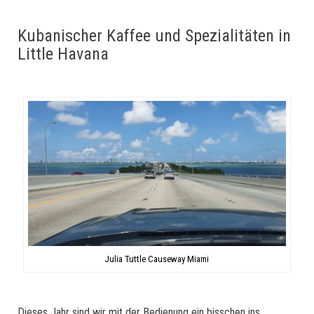
Kubanischer Kaffee und Spezialitäten in
Little Havana
Julia Tuttle Causeway Miami
Dieses Jahr sind wir mit der Bedienung ein bisschen ins