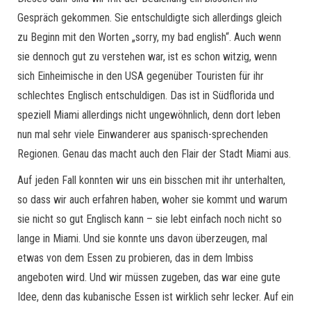
Gespräch gekommen. Sie entschuldigte sich allerdings gleich
zu Beginn mit den Worten „sorry, my bad english“. Auch wenn
sie dennoch gut zu verstehen war, ist es schon witzig, wenn
sich Einheimische in den USA gegenüber Touristen für ihr
schlechtes Englisch entschuldigen. Das ist in Südflorida und
speziell Miami allerdings nicht ungewöhnlich, denn dort leben
nun mal sehr viele Einwanderer aus spanisch-sprechenden
Regionen. Genau das macht auch den Flair der Stadt Miami aus.
Auf jeden Fall konnten wir uns ein bisschen mit ihr unterhalten,
so dass wir auch erfahren haben, woher sie kommt und warum
sie nicht so gut Englisch kann – sie lebt einfach noch nicht so
lange in Miami. Und sie konnte uns davon überzeugen, mal
etwas von dem Essen zu probieren, das in dem Imbiss
angeboten wird. Und wir müssen zugeben, das war eine gute
Idee, denn das kubanische Essen ist wirklich sehr lecker. Auf ein