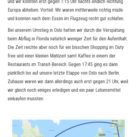
und wir konnten erst gegen 1:15 Uhr nachts endlich Richtung
Europa abheben. Vorteil: Wir waren mittlerweile richtig müde
und konnten nach dem Essen im Flugzeug recht gut schlafen.
Bei unserem Umstieg in Oslo hatten wir durch die Verspätung
beim Abflug in Florida natürlich weniger Zeit für den Aufenthalt.
Die Zeit reichte aber noch für ein bisschen Shopping im Duty
free und einer kleinen Mahlzeit samt Kaffee in einem der
Restaurants im Transit-Bereich. Gegen 17:45 ging es dann
pünktlich los auf unsere letzte Etappe von Oslo nach Berlin.
Zuhause waren wir dann allerdings auch erst gegen 21 Uhr, weil
wir gleich noch einiges erledigen und ein paar Lebensmittel
einkaufen mussten.