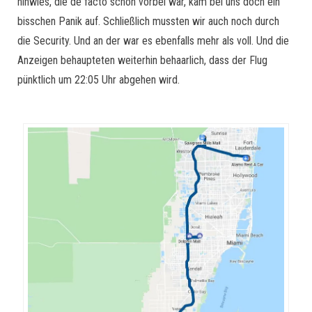
hinwies, die de facto schon vorbei war, kam bei uns doch ein
bisschen Panik auf. Schließlich mussten wir auch noch durch
die Security. Und an der war es ebenfalls mehr als voll. Und die
Anzeigen behaupteten weiterhin behaarlich, dass der Flug
pünktlich um 22:05 Uhr abgehen wird.