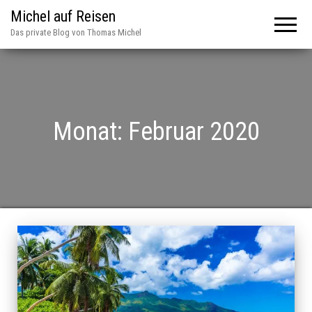
Michel auf Reisen
Das private Blog von Thomas Michel
Monat:
Februar 2020