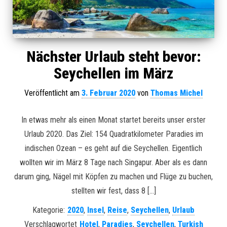
Nächster Urlaub steht bevor:
Seychellen im März
Veröffentlicht am
3. Februar 2020
von
Thomas Michel
In etwas mehr als einen Monat startet bereits unser erster
Urlaub 2020. Das Ziel: 154 Quadratkilometer Paradies im
indischen Ozean – es geht auf die Seychellen. Eigentlich
wollten wir im März 8 Tage nach Singapur. Aber als es dann
darum ging, Nägel mit Köpfen zu machen und Flüge zu buchen,
stellten wir fest, dass 8 […]
Kategorie:
2020
,
Insel
,
Reise
,
Seychellen
,
Urlaub
Verschlagwortet
Hotel
,
Paradies
,
Seychellen
,
Turkish