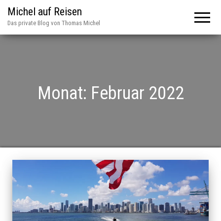
Michel auf Reisen
Das private Blog von Thomas Michel
Monat:
Februar 2022