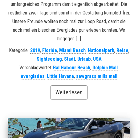
umfangreiches Programm damit eigentlich abgearbeitet. Die
restlichen zwei Tage sind somit in der Gestaltung komplett frei.
Unsere Freunde wollten noch mal zur Loop Road, damit sie
noch mal ein bisschen Everglades pur erleben konnten. Wir
hingegen […]
Kategorie:
2019
,
Florida
,
Miami Beach
,
Nationalpark
,
Reise
,
Sightseeing
,
Stadt
,
Urlaub
,
USA
Verschlagwortet
Bal Habour Beach
,
Dolphin Mall
,
everglades
,
Little Havana
,
sawgrass mills mall
Weiterlesen