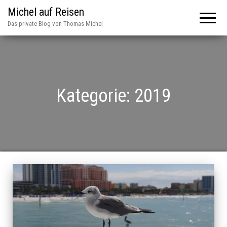
Michel auf Reisen
Das private Blog von Thomas Michel
Kategorie:
2019