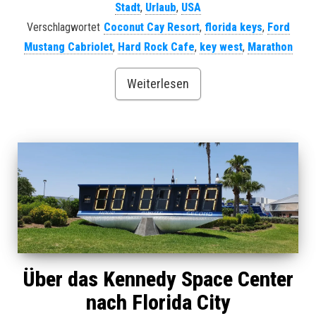
Stadt
,
Urlaub
,
USA
Verschlagwortet
Coconut Cay Resort
,
florida keys
,
Ford
Mustang Cabriolet
,
Hard Rock Cafe
,
key west
,
Marathon
Weiterlesen
Über das Kennedy Space Center
nach Florida City