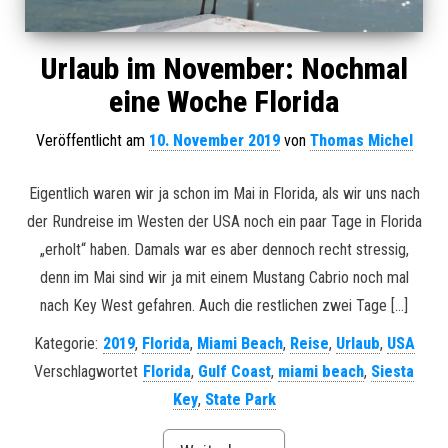
Urlaub im November: Nochmal
eine Woche Florida
Veröffentlicht am
10. November 2019
von
Thomas Michel
Eigentlich waren wir ja schon im Mai in Florida, als wir uns nach
der Rundreise im Westen der USA noch ein paar Tage in Florida
„erholt“ haben. Damals war es aber dennoch recht stressig,
denn im Mai sind wir ja mit einem Mustang Cabrio noch mal
nach Key West gefahren. Auch die restlichen zwei Tage […]
Kategorie:
2019
,
Florida
,
Miami Beach
,
Reise
,
Urlaub
,
USA
Verschlagwortet
Florida
,
Gulf Coast
,
miami beach
,
Siesta
Key
,
State Park