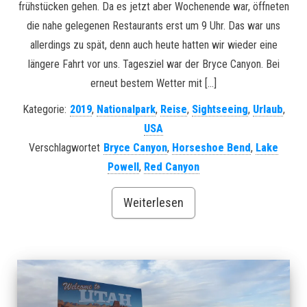
frühstücken gehen. Da es jetzt aber Wochenende war, öffneten
die nahe gelegenen Restaurants erst um 9 Uhr. Das war uns
allerdings zu spät, denn auch heute hatten wir wieder eine
längere Fahrt vor uns. Tagesziel war der Bryce Canyon. Bei
erneut bestem Wetter mit […]
Kategorie:
2019
,
Nationalpark
,
Reise
,
Sightseeing
,
Urlaub
,
USA
Verschlagwortet
Bryce Canyon
,
Horseshoe Bend
,
Lake
Powell
,
Red Canyon
Weiterlesen