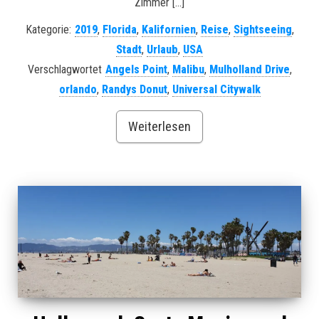
Zimmer […]
Kategorie:
2019
,
Florida
,
Kalifornien
,
Reise
,
Sightseeing
,
Stadt
,
Urlaub
,
USA
Verschlagwortet
Angels Point
,
Malibu
,
Mulholland Drive
,
orlando
,
Randys Donut
,
Universal Citywalk
Weiterlesen