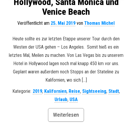
Hollywood, Santa Monica und
Venice Beach
Veröffentlicht am
25. Mai 2019
von
Thomas Michel
Heute sollte es zur letzten Etappe unserer Tour durch den
Westen der USA gehen – Los Angeles. Somit hieß es ein
letztes Mal, Meilen zu machen. Von Las Vegas bis zu unserem
Hotel in Hollywood lagen noch mal knapp 450 km vor uns.
Geplant waren außerdem noch Stopps an der Stateline zu
Kalifornien, wo sich […]
Kategorie:
2019
,
Kalifornien
,
Reise
,
Sightseeing
,
Stadt
,
Urlaub
,
USA
Weiterlesen