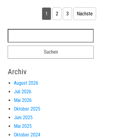
Seitennummerierung der Beiträge
1
2
3
Nächste
Suchen nach:
Archiv
August 2026
Juli 2026
Mai 2026
Oktober 2025
Juni 2025
Mai 2025
Oktober 2024