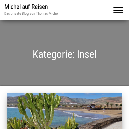
Michel auf Reisen
Das private Blog von Thomas Michel
Kategorie:
Insel