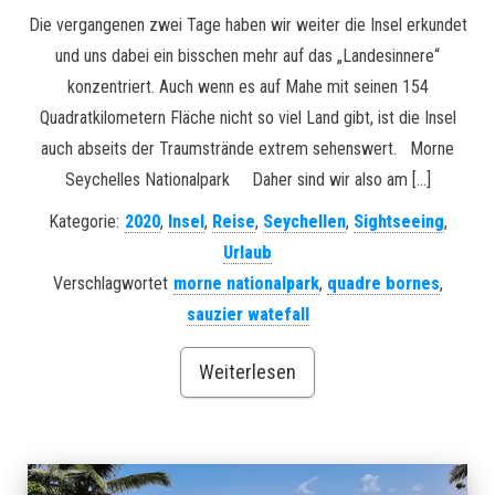
Die vergangenen zwei Tage haben wir weiter die Insel erkundet
und uns dabei ein bisschen mehr auf das „Landesinnere“
konzentriert. Auch wenn es auf Mahe mit seinen 154
Quadratkilometern Fläche nicht so viel Land gibt, ist die Insel
auch abseits der Traumstrände extrem sehenswert. Morne
Seychelles Nationalpark Daher sind wir also am […]
Kategorie:
2020
,
Insel
,
Reise
,
Seychellen
,
Sightseeing
,
Urlaub
Verschlagwortet
morne nationalpark
,
quadre bornes
,
sauzier watefall
Weiterlesen