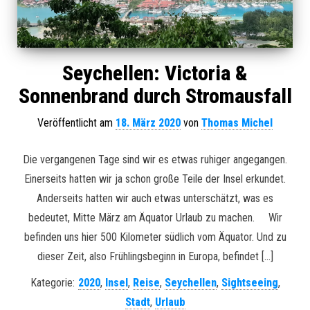
Seychellen: Victoria &
Sonnenbrand durch Stromausfall
Veröffentlicht am
18. März 2020
von
Thomas Michel
Die vergangenen Tage sind wir es etwas ruhiger angegangen.
Einerseits hatten wir ja schon große Teile der Insel erkundet.
Anderseits hatten wir auch etwas unterschätzt, was es
bedeutet, Mitte März am Äquator Urlaub zu machen. Wir
befinden uns hier 500 Kilometer südlich vom Äquator. Und zu
dieser Zeit, also Frühlingsbeginn in Europa, befindet […]
Kategorie:
2020
,
Insel
,
Reise
,
Seychellen
,
Sightseeing
,
Stadt
,
Urlaub