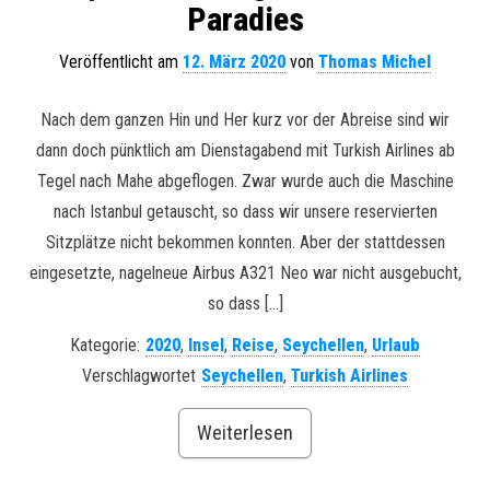
Paradies
Veröffentlicht am
12. März 2020
von
Thomas Michel
Nach dem ganzen Hin und Her kurz vor der Abreise sind wir
dann doch pünktlich am Dienstagabend mit Turkish Airlines ab
Tegel nach Mahe abgeflogen. Zwar wurde auch die Maschine
nach Istanbul getauscht, so dass wir unsere reservierten
Sitzplätze nicht bekommen konnten. Aber der stattdessen
eingesetzte, nagelneue Airbus A321 Neo war nicht ausgebucht,
so dass […]
Kategorie:
2020
,
Insel
,
Reise
,
Seychellen
,
Urlaub
Verschlagwortet
Seychellen
,
Turkish Airlines
Weiterlesen