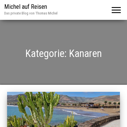
Michel auf Reisen
Das private Blog von Thomas Michel
Kategorie:
Kanaren