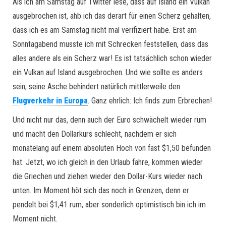
Als ich am Samstag auf Twitter lese, dass auf Island ein Vulkan
ausgebrochen ist, ahb ich das derart für einen Scherz gehalten,
dass ich es am Samstag nicht mal verifiziert habe. Erst am
Sonntagabend musste ich mit Schrecken feststellen, dass das
alles andere als ein Scherz war! Es ist tatsächlich schon wieder
ein Vulkan auf Island ausgebrochen. Und wie sollte es anders
sein, seine Asche behindert natürlich mittlerweile den
Flugverkehr in Europa
. Ganz ehrlich: Ich finds zum Erbrechen!
Und nicht nur das, denn auch der Euro schwächelt wieder rum
und macht den Dollarkurs schlecht, nachdem er sich
monatelang auf einem absoluten Hoch von fast $1,50 befunden
hat. Jetzt, wo ich gleich in den Urlaub fahre, kommen wieder
die Griechen und ziehen wieder den Dollar-Kurs wieder nach
unten. Im Moment höt sich das noch in Grenzen, denn er
pendelt bei $1,41 rum, aber sonderlich optimistisch bin ich im
Moment nicht.