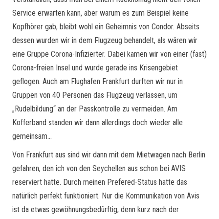
Service erwarten kann, aber warum es zum Beispiel keine
Kopfhörer gab, bleibt wohl ein Geheimnis von Condor. Abseits
dessen wurden wir in dem Flugzeug behandelt, als wären wir
eine Gruppe Corona-Infizierter. Dabei kamen wir von einer (fast)
Corona-freien Insel und wurde gerade ins Krisengebiet
geflogen. Auch am Flughafen Frankfurt durften wir nur in
Gruppen von 40 Personen das Flugzeug verlassen, um
„Rudelbildung“ an der Passkontrolle zu vermeiden. Am
Kofferband standen wir dann allerdings doch wieder alle
gemeinsam…
Von Frankfurt aus sind wir dann mit dem Mietwagen nach Berlin
gefahren, den ich von den Seychellen aus schon bei AVIS
reserviert hatte. Durch meinen Prefered-Status hatte das
natürlich perfekt funktioniert. Nur die Kommunikation von Avis
ist da etwas gewöhnungsbedürftig, denn kurz nach der