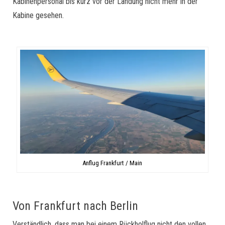
Kabinenpersonal bis kurz vor der Landung nicht mehr in der
Kabine gesehen.
Anflug Frankfurt / Main
Von Frankfurt nach Berlin
Verständlich, dass man bei einem Rückholflug nicht den vollen