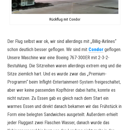
Rückflug mit Condor
Der Flug selbst war ok, wir sind allerdings mit „Billig-Airlines“
schon deutlich besser geflogen. Wir sind mit
Condor
geflogen.
Unsere Maschine war eine Boeing 767-300ER mit 2-3-2-
Bestuhlung. Die Sitzreihen waren allerdings extrem eng und die
Sitze ziemlich hart. Und es wurde zwar das „Premium-
Programm“ beim Inflight-Entertainment-System freigeschaltet,
aber wer keine passenden Kopfhörer dabei hatte, konnte es
nicht nutzen. Zu Essen gab es gleich nach dem Start ein
warmes Essen und direkt danach bekamen wir das Frühstück in
Form eine belegten Sandwiches ausgeteilt. Außerdem erhielt
jeder Fluggast zwei Flaschen Wasser, danach wurde das