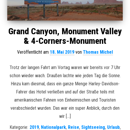
Grand Canyon, Monument Valley
& 4-Corners-Monument
Veröffentlicht am
18. Mai 2019
von
Thomas Michel
Trotz der langen Fahrt am Vortag waren wir bereits vor 7 Uhr
schon wieder wach. Draußen lachte wie jeden Tag die Sonne.
Hinzu kam diesmal, dass ein ganze Menge Harley-Davidson-
Fahrer das Hotel verließen und auf der Straße teils mit
amerikanischen Fahnen von Einheimischen und Touristen
verabschiedet wurden. Das war ein super Anblick, durch den
wir […]
Kategorie:
2019
,
Nationalpark
,
Reise
,
Sightseeing
,
Urlaub
,