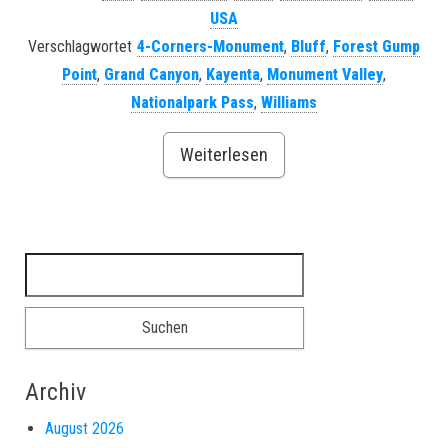
USA
Verschlagwortet
4-Corners-Monument
,
Bluff
,
Forest Gump
Point
,
Grand Canyon
,
Kayenta
,
Monument Valley
,
Nationalpark Pass
,
Williams
Weiterlesen
Suchen nach:
Archiv
August 2026