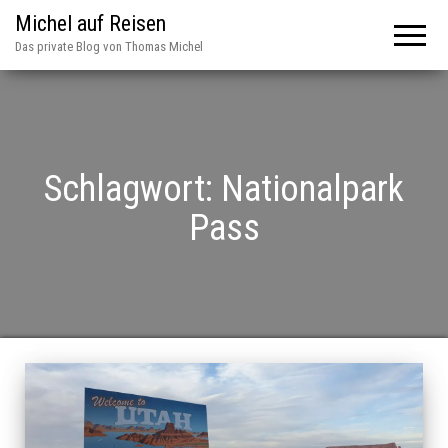
Michel auf Reisen
Das private Blog von Thomas Michel
Schlagwort:
Nationalpark
Pass