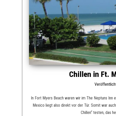
Chillen in Ft.
Veröffentlic
In Fort Myers Beach waren wir im The Neptuns Inn ei
Mexico liegt also direkt vor der Tür. Somit war auc
Chillen“ testen, das h