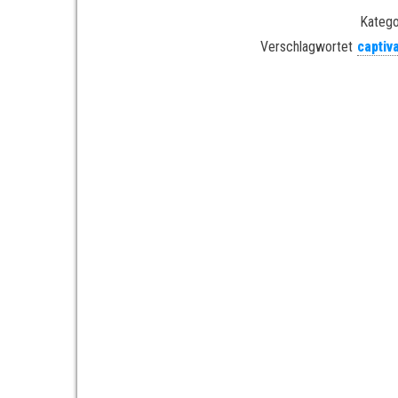
Katego
Verschlagwortet
captiv