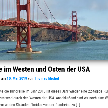
e im Westen und Osten der USA
ht am
10. Mai 2019
von
Thomas Michel
ie die Rundreise im Jahr 2015 ist dieses Jahr wieder eine 22-tägige Ru
o startend durch den Westen der USA. Anschließend sind wir noch eine W
rem an den Stränden Floridas von der Rundreise zu […]