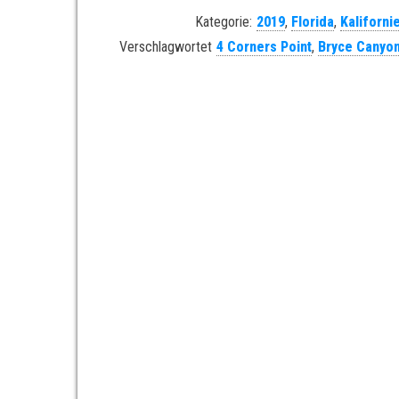
Kategorie:
2019
,
Florida
,
Kaliforni
Verschlagwortet
4 Corners Point
,
Bryce Canyo