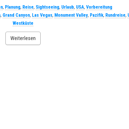
en
,
Planung
,
Reise
,
Sightseeing
,
Urlaub
,
USA
,
Vorbereitung
n
,
Grand Canyon
,
Las Vegas
,
Monument Valley
,
Pazifik
,
Rundreise
,
Westküste
Weiterlesen