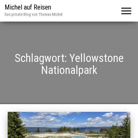
Michel auf Reisen
Das private Blog von Thomas Michel
Schlagwort:
Yellowstone
Nationalpark