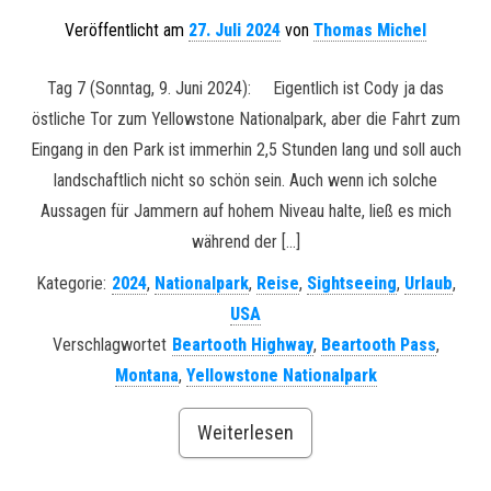
Veröffentlicht am
27. Juli 2024
von
Thomas Michel
Tag 7 (Sonntag, 9. Juni 2024): Eigentlich ist Cody ja das
östliche Tor zum Yellowstone Nationalpark, aber die Fahrt zum
Eingang in den Park ist immerhin 2,5 Stunden lang und soll auch
landschaftlich nicht so schön sein. Auch wenn ich solche
Aussagen für Jammern auf hohem Niveau halte, ließ es mich
während der […]
Kategorie:
2024
,
Nationalpark
,
Reise
,
Sightseeing
,
Urlaub
,
USA
Verschlagwortet
Beartooth Highway
,
Beartooth Pass
,
Montana
,
Yellowstone Nationalpark
Weiterlesen