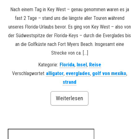
Nach einem Tag in Key West – genau genommen waren es ja
fast 2 Tage – stand uns die längste aller Touren während
unseres Florida-Urlaubs bevor. Es ging von Key West – also von
der Südwestspitze der Florida-Keys – durch die Everglades bis
an die Golfküste nach Fort Myers Beach. Insgesamt eine
Strecke von ca. […]
Kategorie:
Florida
,
Insel
,
Reise
Verschlagwortet
alligator
,
everglades
,
golf von mexiko
,
strand
Weiterlesen
Suchen nach: