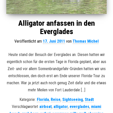
Alligator anfassen in den
Everglades
Veröffentlicht am
17. Juni 2011
von
Thomas Michel
Heute stand der Besuch der Everglades an. Diesen hatten wir
eigentlich schon für die ersten Tage in Florida geplant, aber aus
Zeit- und vor allem Sonnenbrandgefahr-Gründen hatten wir uns
entschlossen, den doch erst am Ende unserer Florida-Tour zu
machen. War ja jetzt auch noch genug Zeit dafür und die etwas
mehr Meilen von Fort Lauderdale […]
Kategorie:
Florida
,
Reise
,
Sightseeing
,
Stadt
Verschlagwortet
airboat
,
alligator
,
everglades
,
miami