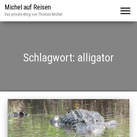
Michel auf Reisen
Das private Blog von Thomas Michel
Schlagwort:
alligator