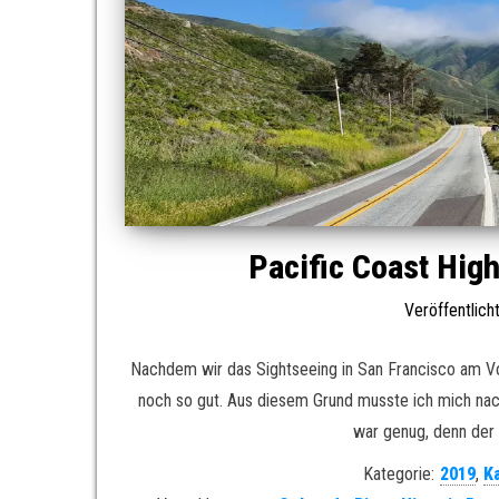
Pacific Coast Hig
Veröffentlic
Nachdem wir das Sightseeing in San Francisco am V
noch so gut. Aus diesem Grund musste ich mich nach
war genug, denn der 
Kategorie:
2019
,
Ka