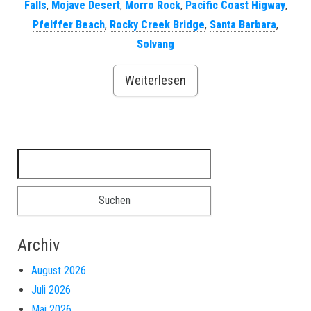
Falls
,
Mojave Desert
,
Morro Rock
,
Pacific Coast Higway
,
Pfeiffer Beach
,
Rocky Creek Bridge
,
Santa Barbara
,
Solvang
Weiterlesen
Suchen nach:
Archiv
August 2026
Juli 2026
Mai 2026