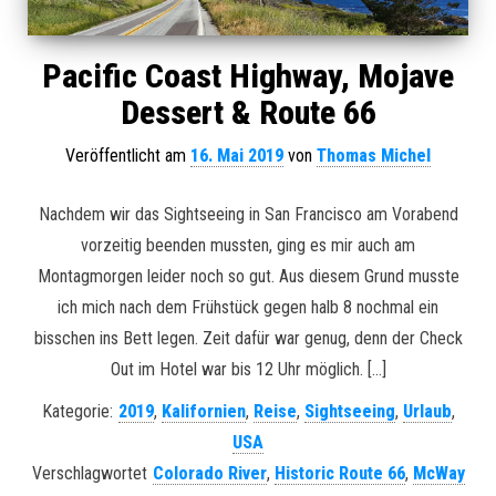
Pacific Coast Highway, Mojave
Dessert & Route 66
Veröffentlicht am
16. Mai 2019
von
Thomas Michel
Nachdem wir das Sightseeing in San Francisco am Vorabend
vorzeitig beenden mussten, ging es mir auch am
Montagmorgen leider noch so gut. Aus diesem Grund musste
ich mich nach dem Frühstück gegen halb 8 nochmal ein
bisschen ins Bett legen. Zeit dafür war genug, denn der Check
Out im Hotel war bis 12 Uhr möglich. […]
Kategorie:
2019
,
Kalifornien
,
Reise
,
Sightseeing
,
Urlaub
,
USA
Verschlagwortet
Colorado River
,
Historic Route 66
,
McWay