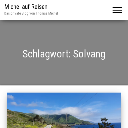
Michel auf Reisen
Das private Blog von Thomas Michel
Schlagwort:
Solvang