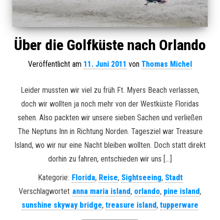
Über die Golfküste nach Orlando
Veröffentlicht am
11. Juni 2011
von
Thomas Michel
Leider mussten wir viel zu früh Ft. Myers Beach verlassen,
doch wir wollten ja noch mehr von der Westküste Floridas
sehen. Also packten wir unsere sieben Sachen und verließen
The Neptuns Inn in Richtung Norden. Tagesziel war Treasure
Island, wo wir nur eine Nacht bleiben wollten. Doch statt direkt
dorhin zu fahren, entschieden wir uns […]
Kategorie:
Florida
,
Reise
,
Sightseeing
,
Stadt
Verschlagwortet
anna maria island
,
orlando
,
pine island
,
sunshine skyway bridge
,
treasure island
,
tupperware